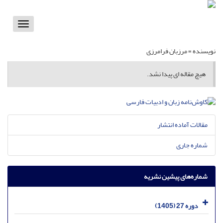
Toggle
vigation
نویسنده =
مرزبان فرامرزی
هیچ مقاله ای پیدا نشد.
مقالات آماده انتشار
شماره جاری
شماره‌های پیشین نشریه
دوره 27 (1405)