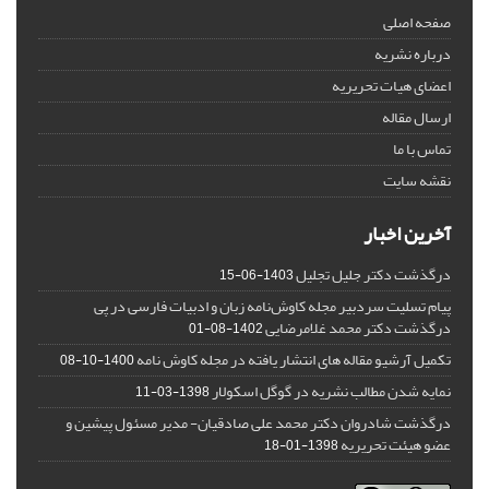
صفحه اصلی
درباره نشریه
اعضای هیات تحریریه
ارسال مقاله
تماس با ما
نقشه سایت
آخرین اخبار
درگذشت دکتر جلیل تجلیل
1403-06-15
پیام تسلیت سردبیر مجله کاوش‌نامه زبان و ادبیات فارسی در پی
درگذشت دکتر محمد غلامرضایی
1402-08-01
تکمیل آرشیو مقاله های انتشار یافته در مجله کاوش نامه
1400-10-08
نمایه شدن مطالب نشریه در گوگل اسکولار
1398-03-11
درگذشت شادروان دکتر محمد علی صادقیان- مدیر مسئول پیشین و
عضو هیئت تحریریه
1398-01-18