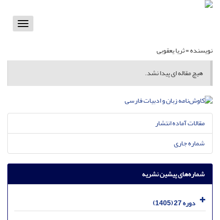
Toggle
vigation
نویسنده =
ثریا یعقوبی
هیچ مقاله ای پیدا نشد.
مقالات آماده انتشار
شماره جاری
شماره‌های پیشین نشریه
دوره 27 (1405)