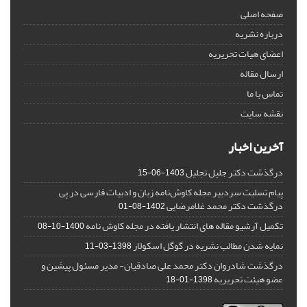
صفحه اصلی
درباره نشریه
اعضای هیات تحریریه
ارسال مقاله
تماس با ما
نقشه سایت
آخرین اخبار
درگذشت دکتر جلیل تجلیل
1403-06-15
پیام تسلیت سردبیر مجله کاوش‌نامه زبان و ادبیات فارسی در پی
درگذشت دکتر محمد غلامرضایی
1402-08-01
تکمیل آرشیو مقاله های انتشار یافته در مجله کاوش نامه
1400-10-08
نمایه شدن مطالب نشریه در گوگل اسکولار
1398-03-11
درگذشت شادروان دکتر محمد علی صادقیان- مدیر مسئول پیشین و
عضو هیئت تحریریه
1398-01-18