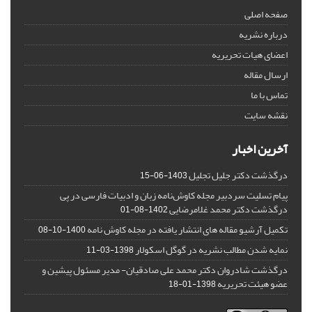
صفحه اصلی
درباره نشریه
اعضای هیات تحریریه
ارسال مقاله
تماس با ما
نقشه سایت
آخرین اخبار
درگذشت دکتر جلیل تجلیل
1403-06-15
پیام تسلیت سردبیر مجله کاوش‌نامه زبان و ادبیات فارسی در پی
درگذشت دکتر محمد غلامرضایی
1402-08-01
تکمیل آرشیو مقاله های انتشار یافته در مجله کاوش نامه
1400-10-08
نمایه شدن مطالب نشریه در گوگل اسکولار
1398-03-11
درگذشت شادروان دکتر محمد علی صادقیان- مدیر مسئول پیشین و
عضو هیئت تحریریه
1398-01-18