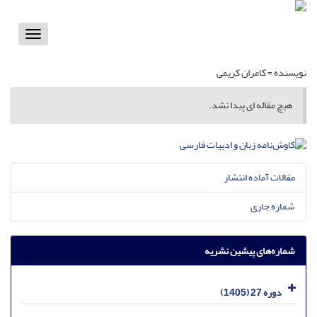
Toggle
vigation
نویسنده =
کامران کریمی
هیچ مقاله ای پیدا نشد.
مقالات آماده انتشار
شماره جاری
شماره‌های پیشین نشریه
دوره 27 (1405)