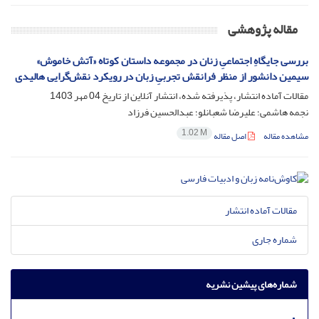
مقاله پژوهشی
بررسی جایگاهِ اجتماعیِ زنان در مجموعه داستان‌ کوتاه «آتش خاموش»
سیمین دانشور از منظر فرانقش تجربیِ زبان در رویکرد نقش‌گرایی هالیدی
مقالات آماده انتشار، پذیرفته شده، انتشار آنلاین از تاریخ
04 مهر 1403
نجمه هاشمی؛ علیرضا شعبانلو؛ عبدالحسین فرزاد
1.02 M
مشاهده مقاله
اصل مقاله
مقالات آماده انتشار
شماره جاری
شماره‌های پیشین نشریه