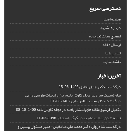
دسترسی سریع
صفحه اصلی
درباره نشریه
اعضای هیات تحریریه
ارسال مقاله
تماس با ما
نقشه سایت
آخرین اخبار
درگذشت دکتر جلیل تجلیل
1403-06-15
پیام تسلیت سردبیر مجله کاوش‌نامه زبان و ادبیات فارسی در پی
درگذشت دکتر محمد غلامرضایی
1402-08-01
تکمیل آرشیو مقاله های انتشار یافته در مجله کاوش نامه
1400-10-08
نمایه شدن مطالب نشریه در گوگل اسکولار
1398-03-11
درگذشت شادروان دکتر محمد علی صادقیان- مدیر مسئول پیشین و