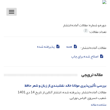
Toggle
vigation
دوره و شماره:
مقالات آماده انتشار
2
تعداد مقالات:
همه
پذیرفته شده
مقالات آماده انتشار:
اصلاح شده برای چاپ
مقاله ترویجی
بررسی تأثیر‌پذیری مولانا خالد نقشبندی از زبان و شعر حافظ
مقالات آماده انتشار، پذیرفته شده، انتشار آنلاین از تاریخ
14 دی 1401
شعیب خسروی؛ الیاس نورایی
مشاهده مقاله