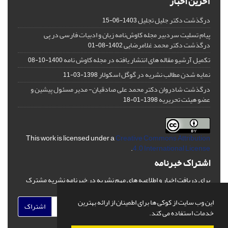
آخرین اخبار
درگذشت دکتر جلیل تجلیل
1403-06-15
پیام تسلیت سردبیر مجله کاوش‌نامه زبان و ادبیات فارسی در پی
درگذشت دکتر محمد غلامرضایی
1402-08-01
تکمیل آرشیو مقاله های انتشار یافته در مجله کاوش نامه
1400-10-08
نمایه شدن مطالب نشریه در گوگل اسکولار
1398-03-11
درگذشت شادروان دکتر محمد علی صادقیان- مدیر مسئول پیشین و
عضو هیئت تحریریه
1398-01-18
This work is licensed under a
Creative Commons Attribution
.
4.0 International License
اشتراک خبرنامه
برای دریافت اخبار و اطلاعیه های مهم نشریه در خبرنامه نشریه مشترک
شوید.
این وب سایت از کوکی ها برای اطمینان از ارائه بهترین
اشتراک
خدمات استفاده می کند.