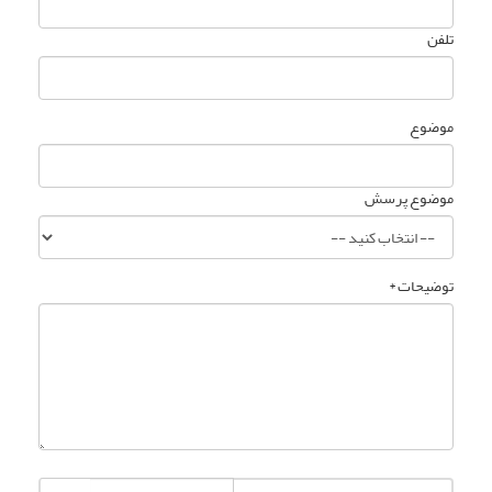
تلفن
موضوع
موضوع پرسش
توضیحات *