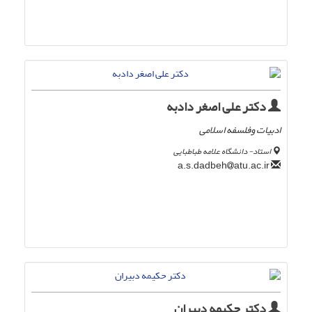
دکتر علی اصغر دادبه
ادبیات وفلسفه اسلامی
استاد- دانشگاه علامه طباطبایی
atu.ac.ir
a.s.dadbeh
دکتر حکیمه دبیران