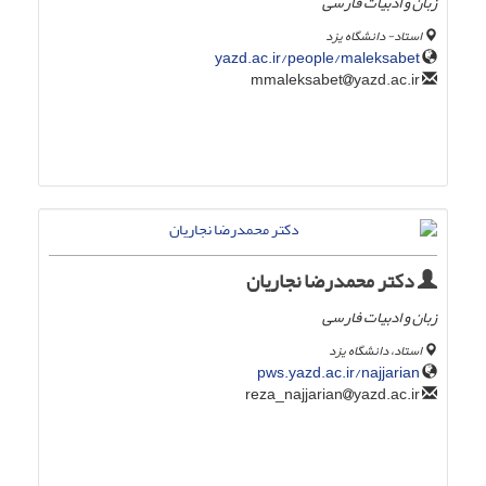
زبان و ادبیات فارسی
استاد- دانشگاه یزد
yazd.ac.ir/people/maleksabet
yazd.ac.ir
mmaleksabet
دکتر محمدرضا نجاریان
زبان و ادبیات فارسی
استاد، دانشگاه یزد
pws.yazd.ac.ir/najjarian
yazd.ac.ir
reza_najjarian