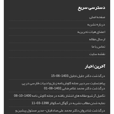
دسترسی سریع
صفحه اصلی
درباره نشریه
اعضای هیات تحریریه
ارسال مقاله
تماس با ما
نقشه سایت
آخرین اخبار
درگذشت دکتر جلیل تجلیل
1403-06-15
پیام تسلیت سردبیر مجله کاوش‌نامه زبان و ادبیات فارسی در پی
درگذشت دکتر محمد غلامرضایی
1402-08-01
تکمیل آرشیو مقاله های انتشار یافته در مجله کاوش نامه
1400-10-08
نمایه شدن مطالب نشریه در گوگل اسکولار
1398-03-11
درگذشت شادروان دکتر محمد علی صادقیان- مدیر مسئول پیشین و