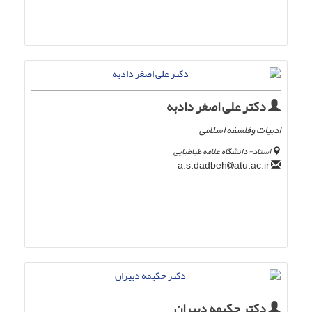
دکتر علی اصغر دادبه
ادبیات وفلسفه اسلامی
استاد- دانشگاه علامه طباطبایی
atu.ac.ir
a.s.dadbeh
دکتر حکیمه دبیران