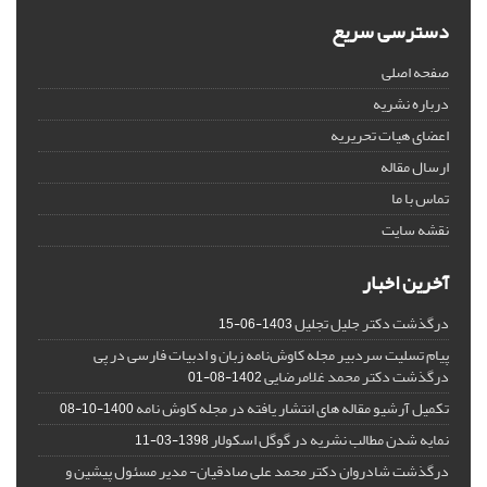
دسترسی سریع
صفحه اصلی
درباره نشریه
اعضای هیات تحریریه
ارسال مقاله
تماس با ما
نقشه سایت
آخرین اخبار
درگذشت دکتر جلیل تجلیل
1403-06-15
پیام تسلیت سردبیر مجله کاوش‌نامه زبان و ادبیات فارسی در پی
درگذشت دکتر محمد غلامرضایی
1402-08-01
تکمیل آرشیو مقاله های انتشار یافته در مجله کاوش نامه
1400-10-08
نمایه شدن مطالب نشریه در گوگل اسکولار
1398-03-11
درگذشت شادروان دکتر محمد علی صادقیان- مدیر مسئول پیشین و