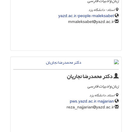
زبان و ادبیات فارسی
استاد- دانشگاه یزد
yazd.ac.ir/people/maleksabet
yazd.ac.ir
mmaleksabet
دکتر محمدرضا نجاریان
زبان و ادبیات فارسی
استاد، دانشگاه یزد
pws.yazd.ac.ir/najjarian
yazd.ac.ir
reza_najjarian