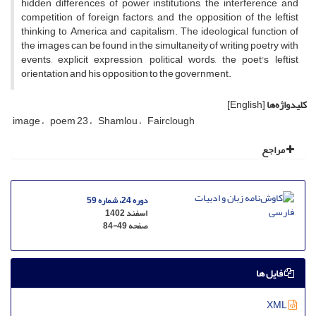
hidden differences of power institutions, the interference and
competition of foreign factors, and the opposition of the leftist
thinking to America and capitalism. The ideological function of
the images can be found in the simultaneity of writing poetry with
events, explicit expression, political words, the poet's leftist
orientation and his opposition to the government.
کلیدواژه‌ها
[English]
image
poem 23
Shamlou
Fairclough
مراجع
دوره 24، شماره 59
اسفند 1402
صفحه
84-49
فایل ها
XML