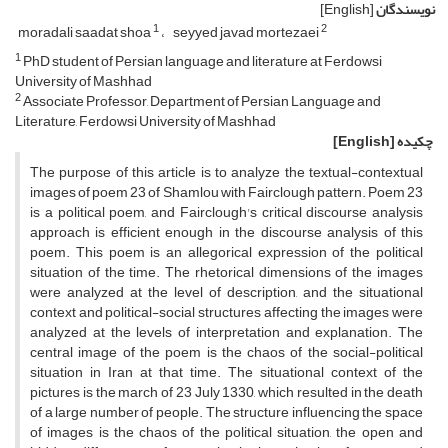
نویسندگان
[English]
1
2
moradali saadat shoa
seyyed javad mortezaei
1
PhD student of Persian language and literature at Ferdowsi
University of Mashhad
2
Associate Professor, Department of Persian Language and
Literature, Ferdowsi University of Mashhad
چکیده
[English]
The purpose of this article is to analyze the textual-contextual
images of poem 23 of Shamlou with Fairclough pattern. Poem 23
is a political poem, and Fairclough's critical discourse analysis
approach is efficient enough in the discourse analysis of this
poem. This poem is an allegorical expression of the political
situation of the time. The rhetorical dimensions of the images
were analyzed at the level of description, and the situational
context and political-social structures affecting the images were
analyzed at the levels of interpretation and explanation. The
central image of the poem is the chaos of the social-political
situation in Iran at that time. The situational context of the
pictures is the march of 23 July 1330, which resulted in the death
of a large number of people. The structure influencing the space
of images is the chaos of the political situation, the open and