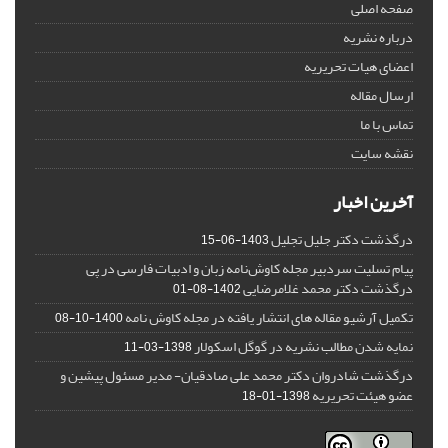
صفحه اصلی
درباره نشریه
اعضای هیات تحریریه
ارسال مقاله
تماس با ما
نقشه سایت
آخرین اخبار
درگذشت دکتر جلیل تجلیل
1403-06-15
پیام تسلیت سردبیر مجله کاوش‌نامه زبان و ادبیات فارسی در پی
درگذشت دکتر محمد غلامرضایی
1402-08-01
تکمیل آرشیو مقاله های انتشار یافته در مجله کاوش نامه
1400-10-08
نمایه شدن مطالب نشریه در گوگل اسکولار
1398-03-11
درگذشت شادروان دکتر محمد علی صادقیان- مدیر مسئول پیشین و
عضو هیئت تحریریه
1398-01-18