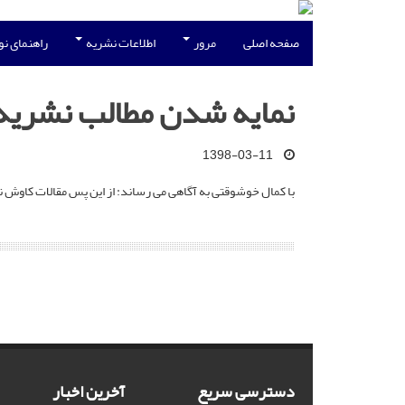
صفحه اصلی
مرور
اطلاعات نشریه
راهنمای ن
نمایه شدن مطالب نشریه 
1398-03-11
با کمال خوشوقتی به آگاهی می رساند: از این پس مقالات کاوش ن
دسترسی سریع
آخرین اخبار