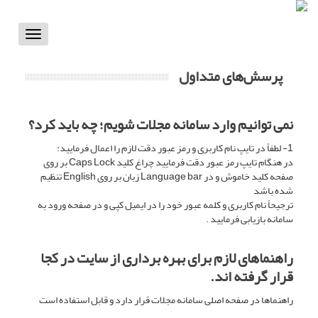
Toggle
vigation
پرسش‌های متداول
نمی توانیم وارد سامانه مجلات شویم؛ چه باید کرد؟
1- لطفاً در تایپ نام کاربری و رمز عبور دقت لازم را اعمال فرمایید:
در هنگام تایپ رمز عبور دقت فرمایید چراغ کلید Caps Lock بر روی
صفحه کلید خاموش و در Language bar زبان بر روی English تنظیم
شده باشد
ترجیحاً نام کاربری و کلمه عبور خود را در ایمیل کپی و در صفحه ورود به
سامانه بازیابی فرمایید .
راهنماهای لازم برای بهره برداری از سایت در کجا
قرار گرفته اند.
راهنماها در صفحه اصلی سامانه مجلات قرار دارد و قابل استفاده است