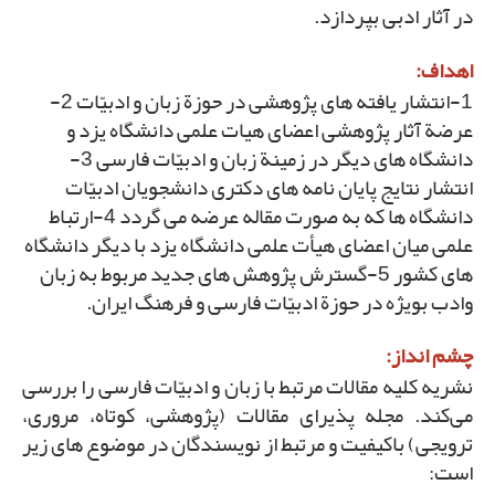
در آثار ادبی بپردازد.
اهداف:
1-انتشار یافته های پژوهشی در حوزة زبان و ادبیّات 2-
عرضة آثار پژوهشی اعضای هیات علمی دانشگاه یزد و
دانشگاه های دیگر در زمینة زبان و ادبیّات فارسی 3-
انتشار نتایج پایان نامه های دکتری دانشجویان ادبیّات
دانشگاه ها که به صورت مقاله عرضه می گردد 4-ارتباط
علمی میان اعضای هیأت علمی دانشگاه یزد با دیگر دانشگاه
های کشور 5-گسترش پژوهش های جدید مربوط به زبان
وادب بویژه در حوزة ادبیّات فارسی و فرهنگ ایران.
چشم انداز:
نشریه کلیه مقالات مرتبط با زبان و ادبیّات فارسی را بررسی
می‌کند. مجله پذیرای مقالات (پژوهشی، کوتاه، مروری،
ترویجی) باکیفیت و مرتبط از نویسندگان در موضوع های زیر
است: