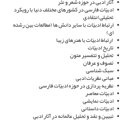
آثار ادبی در حوزه شعر و نثر
ادبیّات فارسی در کشورهای مختلف دنیا با رویکرد
تحلیلی انتقادی
ارتباط ادبیّات با سایر دانش ها (مطالعات بین رشته
ای)
ارتباط ادبیّات با هنرهای زیبا
تاریخ ادبیّات
تحلیل و تتفسیر متون
تصوف و عرفان
سبک شناسی
مبانی نظریات ادبی
نظریه پردازی در حوزه ادبیّات فارسی
ادبیّات معاصر
ادبیّات نمایشی
ادبیّات داستانی
تبیین و نقد و تحلیل عالمانه در آثار ادبی