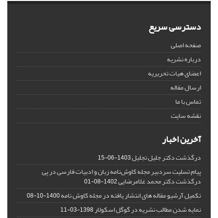
دسترسی سریع
صفحه اصلی
درباره نشریه
اعضای هیات تحریریه
ارسال مقاله
تماس با ما
نقشه سایت
آخرین اخبار
درگذشت دکتر جلیل تجلیل
1403-06-15
پیام تسلیت سردبیر مجله کاوش‌نامه زبان و ادبیات فارسی در پی
درگذشت دکتر محمد غلامرضایی
1402-08-01
تکمیل آرشیو مقاله های انتشار یافته در مجله کاوش نامه
1400-10-08
نمایه شدن مطالب نشریه در گوگل اسکولار
1398-03-11