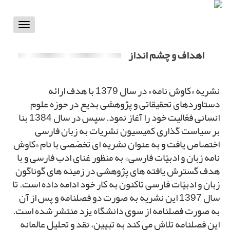
Toggle
vigation
اهداف و چشم انداز
نشریه «کاوش نامه» در سال 1379 با هدف ارائه
دستاوردهای تحقیقاتی و پژوهشی بدیع در حوزه علوم
انسانی فعّالیت خود را آغاز نمود. سپس در سال 1384 بنا
بر سیاست گذاری کمیسیون نشریات به زبان فارسی
اختصاص یافت و به عنوان نشریه ای تخصّصی با نام «کاوش
نامه زبان و ادبیّات فارسی» به منظور غنای ادب فارسی و با
هدف گسترش یافته های پژوهشی در زمینه های گوناگون
زبان و ادبیّات فارسی تاکنون به کار خود ادامه داده است. تا
سال 1397 این نشریه به صورت دو فصلنامه و پس از آن
به صورت فصلنامه از سوی دانشگاه یزد منتشر شده است.
این فصلنامه تلاش می کند به تبیین، نقد و تحلیل عالمانه