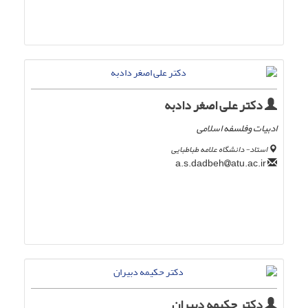
دکتر علی اصغر دادبه
ادبیات وفلسفه اسلامی
استاد- دانشگاه علامه طباطبایی
atu.ac.ir
a.s.dadbeh
دکتر حکیمه دبیران