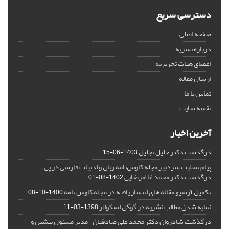
دسترسی سریع
صفحه اصلی
درباره نشریه
اعضای هیات تحریریه
ارسال مقاله
تماس با ما
نقشه سایت
آخرین اخبار
درگذشت دکتر جلیل تجلیل
1403-06-15
پیام تسلیت سردبیر مجله کاوش‌نامه زبان و ادبیات فارسی در پی
درگذشت دکتر محمد غلامرضایی
1402-08-01
تکمیل آرشیو مقاله های انتشار یافته در مجله کاوش نامه
1400-10-08
نمایه شدن مطالب نشریه در گوگل اسکولار
1398-03-11
درگذشت شادروان دکتر محمد علی صادقیان- مدیر مسئول پیشین و