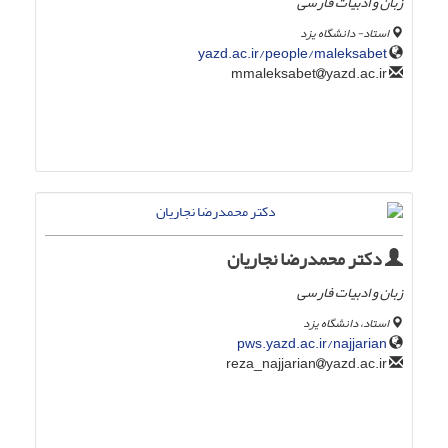
زبان و ادبیات فارسی
استاد- دانشگاه یزد
yazd.ac.ir/people/maleksabet
yazd.ac.ir
mmaleksabet
دکتر محمدرضا نجاریان
زبان و ادبیات فارسی
استاد، دانشگاه یزد
pws.yazd.ac.ir/najjarian
yazd.ac.ir
reza_najjarian