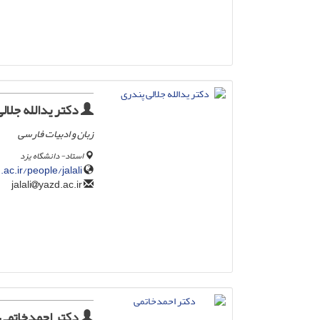
دکتر یدالله جلال
زبان و ادبیات فارسی
استاد- دانشگاه یزد
.ac.ir/people/jalali
yazd.ac.ir
jalali
دکتر احمدخاتمی