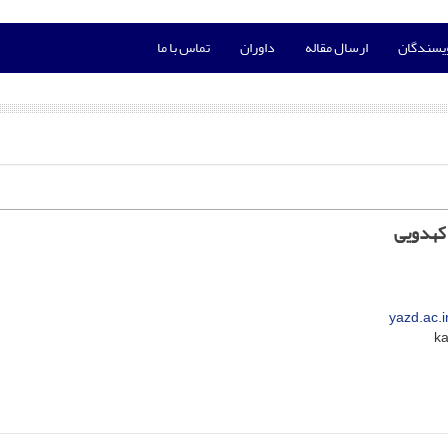
ویسندگان
ارسال مقاله
داوران
تماس با ما
کهدویی
yazd.ac.