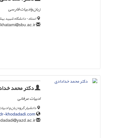
زبان وادبیات فارسی
استاد- دانشگاه شهید به
sbu.ac.ir
a.khatami
دکتر محمد خداد
ادبیات عرفانی
دانشیار گروه زبان و ادبیا
dr-khodadadi.com/
yazd.ac.ir
khodadadi