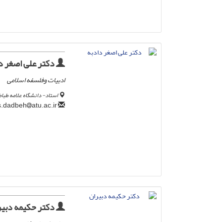
دکتر علی اصغر د
ادبیات وفلسفه اسلامی
استاد- دانشگاه علامه طباط
atu.ac.ir
a.s.dadbeh
دکتر حکیمه دبیر