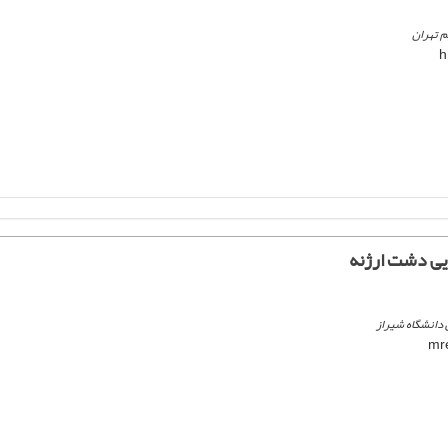
م تهران
یی دشت ارژنه
ی دانشگاه شیراز