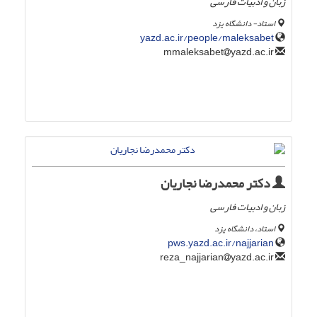
زبان و ادبیات فارسی
استاد- دانشگاه یزد
yazd.ac.ir/people/maleksabet
yazd.ac.ir
mmaleksabet
دکتر محمدرضا نجاریان
زبان و ادبیات فارسی
استاد، دانشگاه یزد
pws.yazd.ac.ir/najjarian
yazd.ac.ir
reza_najjarian