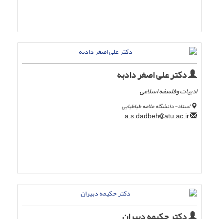
دکتر علی اصغر دادبه
ادبیات وفلسفه اسلامی
استاد- دانشگاه علامه طباطبایی
atu.ac.ir
a.s.dadbeh
دکتر حکیمه دبیران