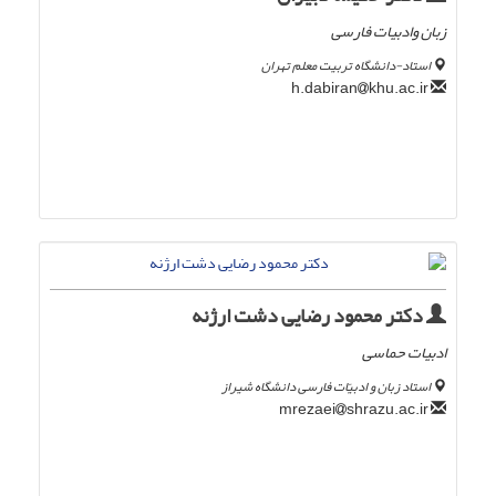
زبان وادبیات فارسی
استاد-دانشگاه تربیت معلم تهران
khu.ac.ir
h.dabiran
دکتر محمود رضایی دشت ارژنه
ادبیات حماسی
استاد زبان و ادبیّات فارسی دانشگاه شیراز
shrazu.ac.ir
mrezaei