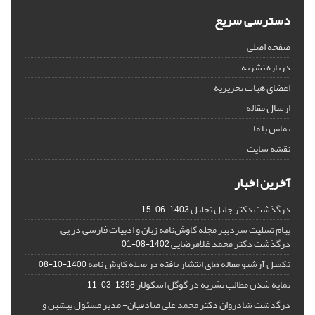
دسترسی سریع
صفحه اصلی
درباره نشریه
اعضای هیات تحریریه
ارسال مقاله
تماس با ما
نقشه سایت
آخرین اخبار
درگذشت دکتر جلیل تجلیل
1403-06-15
پیام تسلیت سردبیر مجله کاوش‌نامه زبان و ادبیات فارسی در پی
درگذشت دکتر محمد غلامرضایی
1402-08-01
تکمیل آرشیو مقاله های انتشار یافته در مجله کاوش نامه
1400-10-08
نمایه شدن مطالب نشریه در گوگل اسکولار
1398-03-11
درگذشت شادروان دکتر محمد علی صادقیان- مدیر مسئول پیشین و