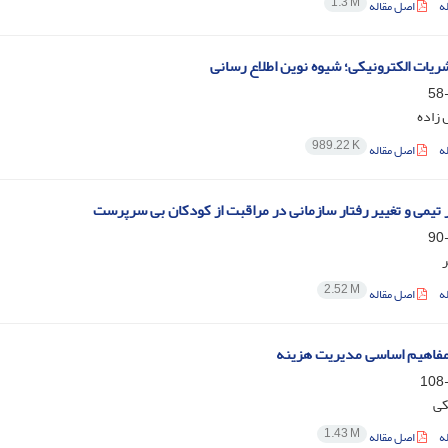
1.3 M
ه
اصل مقاله
نشریات الکترونیکی؛ شیوه نوین اطلاع رسانی
 زاده
989.22 K
ه
اصل مقاله
 تیمی و تغییر رفتار سازمانی در مراقبت از کودکان بی سرپرست
2.52 M
ه
اصل مقاله
مفاهیم اساسی مدیریت هزینه
کی
1.43 M
ه
اصل مقاله