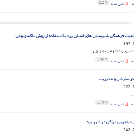
2.2 M
ه
اصل مقاله
یت فرهنگی شهرستان های استان یزد با استفاده از روش تاکسونومی
1
صیری زاده؛ جلیل توتونچی
1.56 M
ه
اصل مقاله
در سازمان و مدیریت
1
یی
1.73 M
ه
اصل مقاله
مهاجرین عراقی در شهر یزد
2