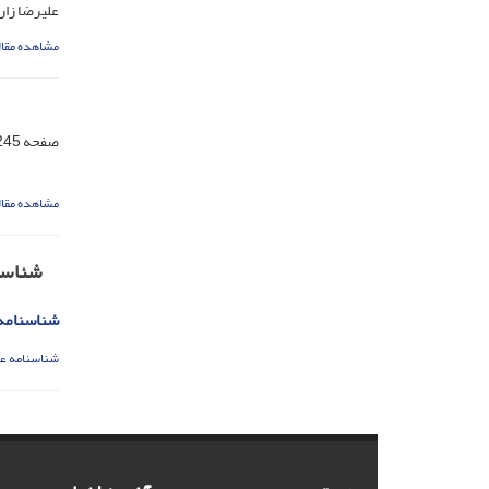
علیرضا زار
مشاهده مقال
صفحه
45-294
مشاهده مقال
شناسن
شناسنامه
شناسنامه ع