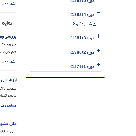
دوره 5 (1383)
مشاهده مقال
دوره 4 (1382)
نمایه
شماره 7 و 8
بررسی وضع
دوره 3 (1381)
صفحه
79-197
حمیدرضا ن
دوره 2 (1380)
مشاهده مقال
دوره 1 (1379)
ارزشیابی 
صفحه
99-222
محمّد تقوا
مشاهده مقال
علل حضور 
صفحه
23-243