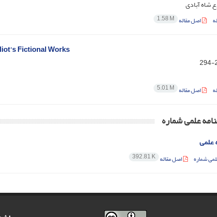
ع شاه آبادی
1.58 M
ه
اصل مقاله
ot's Fictional Works
2
5.01 M
ه
اصل مقاله
امه علمی شماره
 علمی
392.81 K
لمی شماره
اصل مقاله