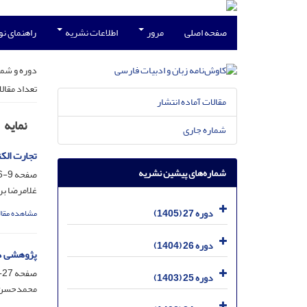
صفحه اصلی
مرور
اطلاعات نشریه
راهنمای ن
دوره و شما
تعداد مقال
مقالات آماده انتشار
نمایه
شماره جاری
تجارت الک
شماره‌های پیشین نشریه
صفحه
9-26
غلامرضا بر
دوره 27 (1405)
مشاهده مقال
دوره 26 (1404)
پژوهشی د
صفحه
27-45
دوره 25 (1403)
محمدحسن 