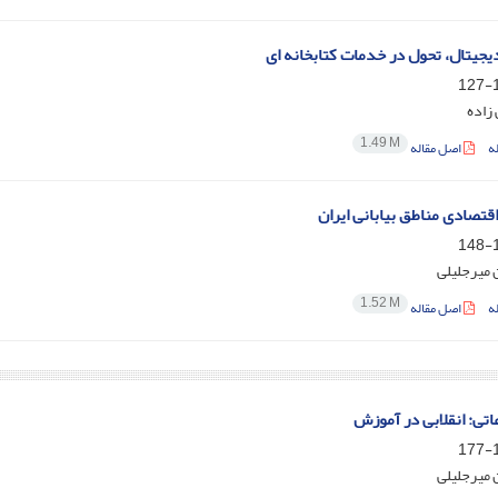
دیجیتال، تحول در خدمات کتابخانه ای
1
زاده
1.49 M
ه
اصل مقاله
اقتصادی مناطق بیابانی ایران
1
میرجلیلی
1.52 M
ه
اصل مقاله
اتی: انقلابی در آموزش
1
میرجلیلی