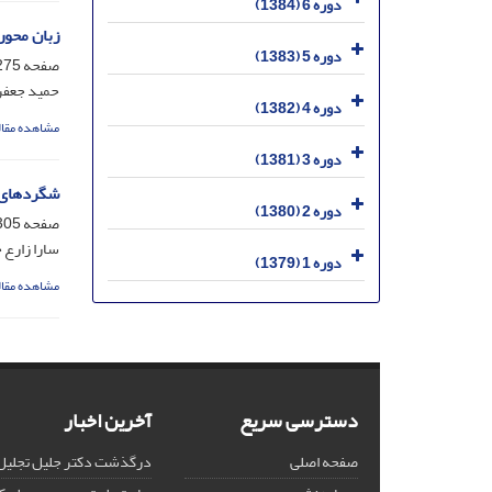
دوره 6 (1384)
زبان محور
دوره 5 (1383)
صفحه
75-304
حمید جعفری
دوره 4 (1382)
مشاهده مقال
دوره 3 (1381)
شگردهای ط
دوره 2 (1380)
صفحه
05-333
سارا زارع 
دوره 1 (1379)
مشاهده مقال
دسترسی سریع
آخرین اخبار
صفحه اصلی
درگذشت دکتر جلیل تجلیل