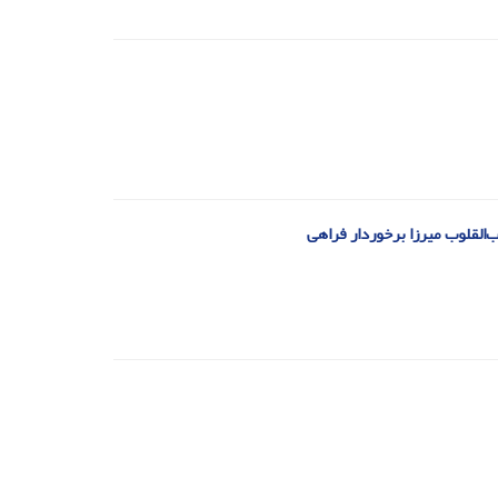
‌القلوب میرزا برخوردار فراهی