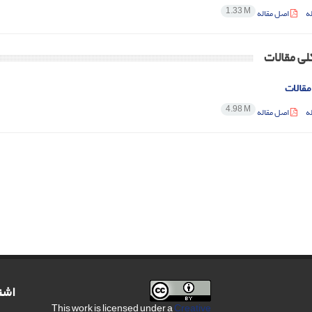
1.33 M
ه
اصل مقاله
لی مقالات
مقالات
4.98 M
ه
اصل مقاله
اشت
This work is licensed under a
Creative